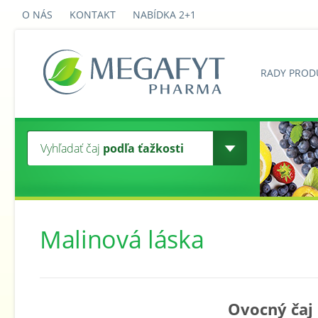
O NÁS
KONTAKT
NABÍDKA 2+1
RADY PROD
Vyhľadať čaj
podľa ťažkosti
Malinová láska
Ovocný čaj 