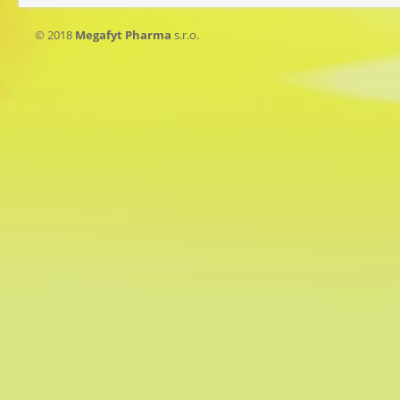
© 2018
Megafyt Pharma
s.r.o.