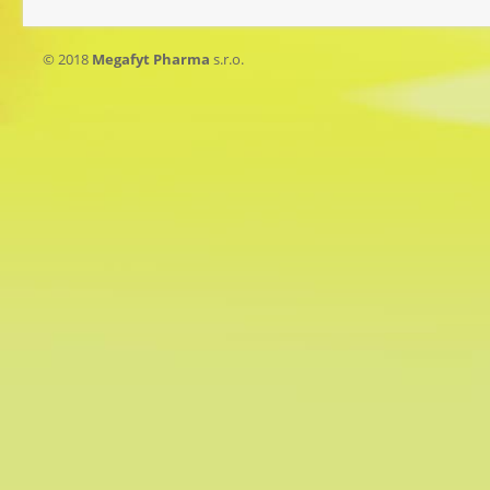
© 2018
Megafyt Pharma
s.r.o.