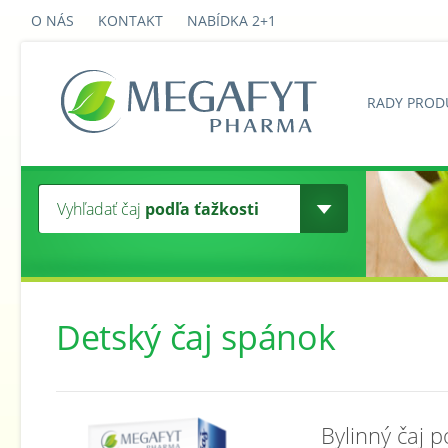
O NÁS
KONTAKT
NABÍDKA 2+1
RADY PROD
Vyhľadať čaj
podľa ťažkosti
Detský čaj spánok
Bylinný čaj 