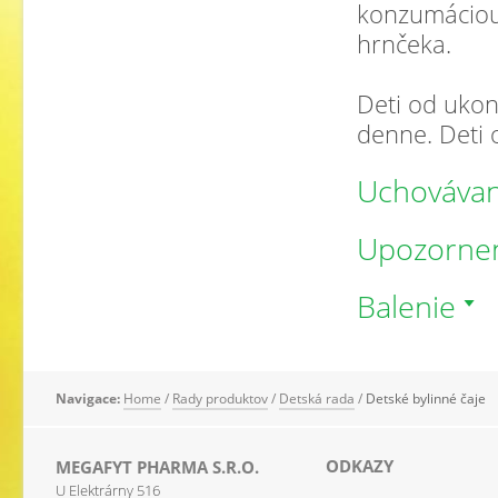
konzumáciou 
hrnčeka.
Deti od ukon
denne. Deti 
Uchovávan
Upozorne
Balenie
Navigace:
Home
/
Rady produktov
/
Detská rada
/
Detské bylinné čaje
ODKAZY
MEGAFYT PHARMA S.R.O.
U Elektrárny 516