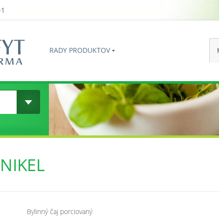
+1
RADY PRODUKTOV
ENIKEL
Bylinný čaj porciovaný