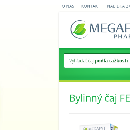
O NÁS
KONTAKT
NABÍDKA 2
Vyhľadať čaj
podľa ťažkosti
Bylinný čaj F