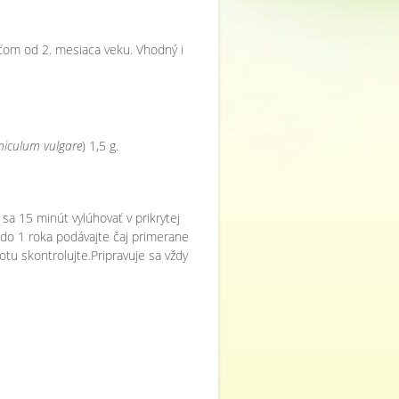
ťom od 2. mesiaca veku. Vhodný i
niculum vulgare
) 1,5 g.
 sa 15 minút vylúhovať v prikrytej
 do 1 roka podávajte čaj primerane
otu skontrolujte.Pripravuje sa vždy