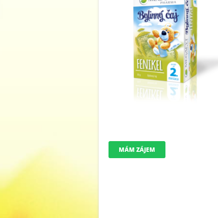
MÁM ZÁJEM