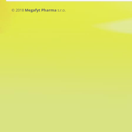
© 2018
Megafyt Pharma
s.r.o.