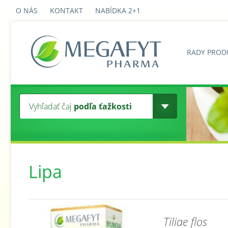
O NÁS
KONTAKT
NABÍDKA 2+1
RADY PROD
Vyhľadať čaj
podľa ťažkosti
Lipa
Tiliae flos