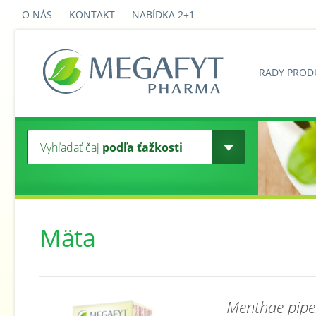
O NÁS
KONTAKT
NABÍDKA 2+1
RADY PROD
Vyhľadať čaj
podľa ťažkosti
Mäta
Menthae pipe