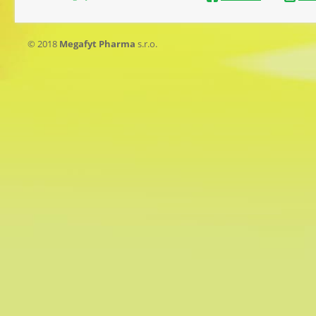
© 2018
Megafyt Pharma
s.r.o.