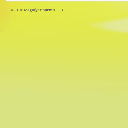
© 2018
Megafyt Pharma
s.r.o.