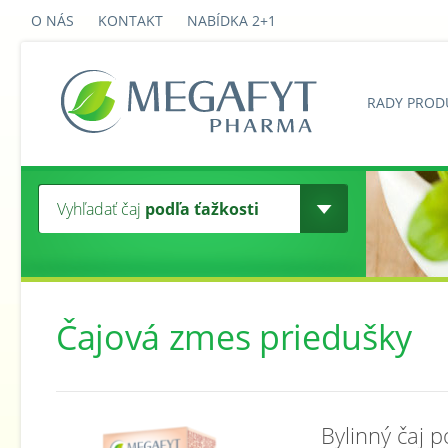
O NÁS
KONTAKT
NABÍDKA 2+1
RADY PROD
Vyhľadať čaj
podľa ťažkosti
Čajová zmes priedušky
Bylinný čaj 