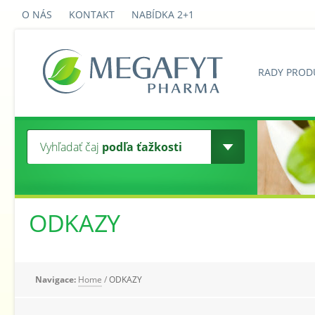
O NÁS
KONTAKT
NABÍDKA 2+1
RADY PROD
Vyhľadať čaj
podľa ťažkosti
ODKAZY
Navigace:
Home
/
ODKAZY