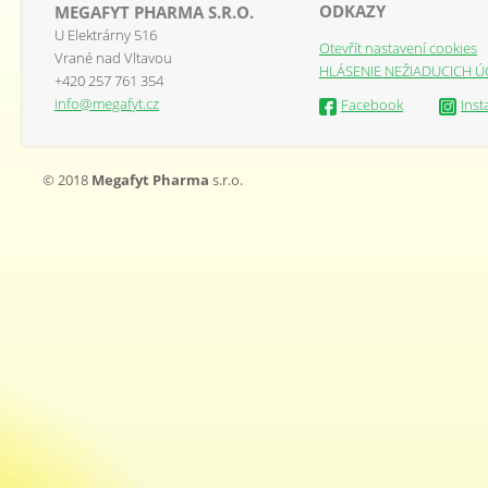
ODKAZY
MEGAFYT PHARMA S.R.O.
U Elektrárny 516
Otevřít nastavení cookies
Vrané nad Vltavou
HLÁSENIE NEŽIADUCICH Ú
+420 257 761 354
info@megafyt.cz
Facebook
Ins
© 2018
Megafyt Pharma
s.r.o.