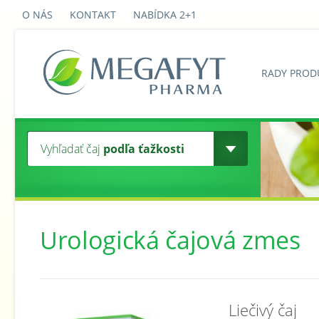
O NÁS
KONTAKT
NABÍDKA 2+1
RADY PROD
Vyhľadať čaj
podľa ťažkosti
Urologická čajová zmes
Liečivý čaj