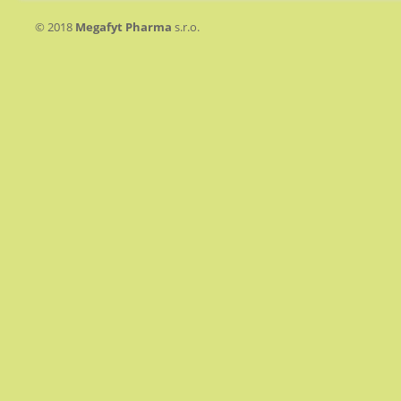
© 2018
Megafyt Pharma
s.r.o.